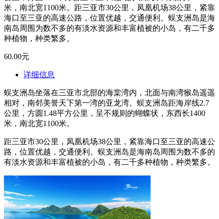
米，南北宽1100米。距三亚市30公里，凤凰机场38公里，紧靠
海口至三亚的高速公路，位置优越，交通便利。蜈支洲岛是海
南岛周围为数不多的有淡水资源和丰富植被的小岛，有二千多
种植物，种类繁多。
60.00元
详细信息
蜈支洲岛坐落在三亚市北部的海棠湾内，北面与南湾猴岛遥遥
相对，南邻美誉天下第一湾的亚龙湾。蜈支洲岛距海岸线2.7
公里，方圆1.48平方公里，呈不规则的蝴蝶状，东西长1400
米，南北宽1100米。
距三亚市30公里，凤凰机场38公里，紧靠海口至三亚的高速公
路，位置优越，交通便利。蜈支洲岛是海南岛周围为数不多的
有淡水资源和丰富植被的小岛，有二千多种植物，种类繁多。