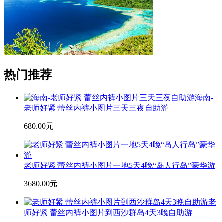
热门推荐
海南-
老师好紧 蕾丝内裤小图片三天三夜自助游
680.00元
老师好紧 蕾丝内裤小图片一地5天4晚“岛人行岛”豪华游
3680.00元
老
师好紧 蕾丝内裤小图片到西沙群岛4天3晚自助游