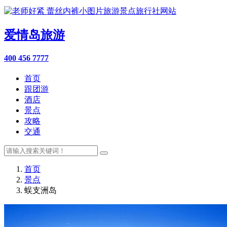
爱情岛旅游
400 456 7777
首页
跟团游
酒店
景点
攻略
交通
首页
景点
蜈支洲岛