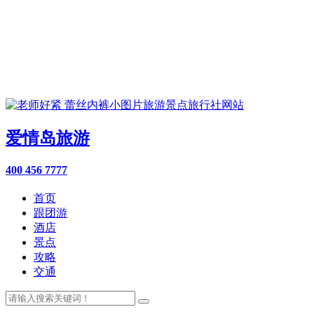
爱情岛旅游
400 456 7777
首页
跟团游
酒店
景点
攻略
交通