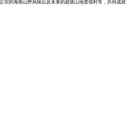
对正宗的海南山野风味以及未来的超级山地度假村等，共同成就