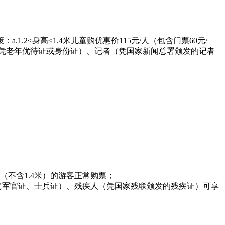
1.2≤身高≤1.4米儿童购优惠价115元/人（包含门票60元/
年人（凭老年优待证或身份证）、记者（凭国家新闻总署颁发的记者
以上（不含1.4米）的游客正常购票；
件（军官证、士兵证）、残疾人（凭国家残联颁发的残疾证）可享