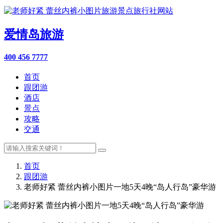
爱情岛旅游
400 456 7777
首页
跟团游
酒店
景点
攻略
交通
首页
跟团游
老师好紧 蕾丝内裤小图片一地5天4晚“岛人行岛”豪华游