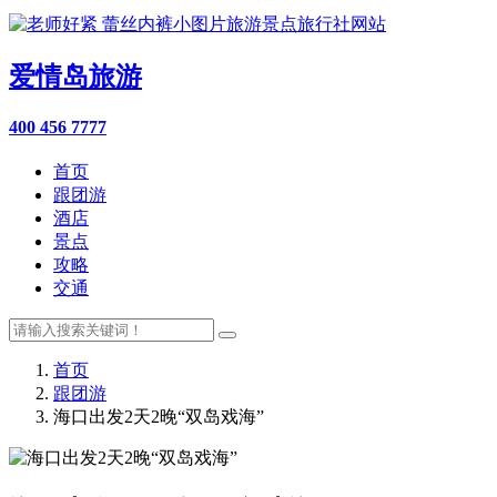
爱情岛旅游
400 456 7777
首页
跟团游
酒店
景点
攻略
交通
首页
跟团游
海口出发2天2晚“双岛戏海”