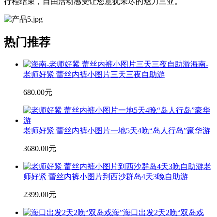
行程结束，自由活动感受让您意犹未尽的魅力三亚。
热门推荐
海南-
老师好紧 蕾丝内裤小图片三天三夜自助游
680.00元
老师好紧 蕾丝内裤小图片一地5天4晚“岛人行岛”豪华游
3680.00元
老
师好紧 蕾丝内裤小图片到西沙群岛4天3晚自助游
2399.00元
海口出发2天2晚“双岛戏