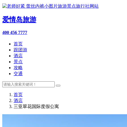
爱情岛旅游
400 456 7777
首页
跟团游
酒店
景点
攻略
交通
首页
酒店
三亚翠花国际度假公寓