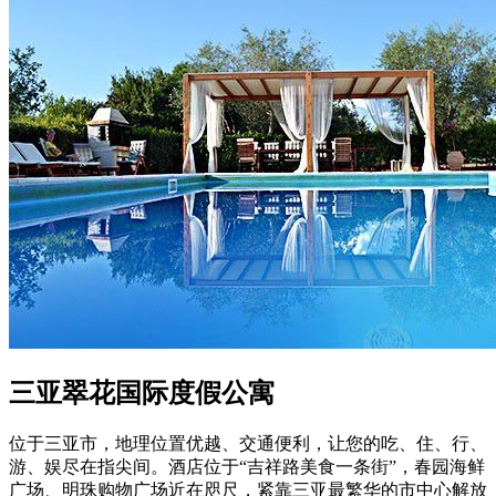
三亚翠花国际度假公寓
位于三亚市，地理位置优越、交通便利，让您的吃、住、行、
游、娱尽在指尖间。酒店位于“吉祥路美食一条街”，春园海鲜
广场、明珠购物广场近在咫尺，紧靠三亚最繁华的市中心解放