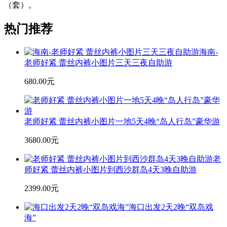
（套）。
热门推荐
海南-
老师好紧 蕾丝内裤小图片三天三夜自助游
680.00元
老师好紧 蕾丝内裤小图片一地5天4晚“岛人行岛”豪华游
3680.00元
老
师好紧 蕾丝内裤小图片到西沙群岛4天3晚自助游
2399.00元
海口出发2天2晚“双岛戏
海”