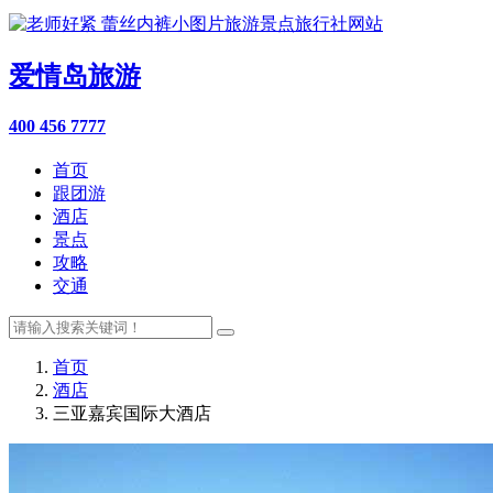
爱情岛旅游
400 456 7777
首页
跟团游
酒店
景点
攻略
交通
首页
酒店
三亚嘉宾国际大酒店