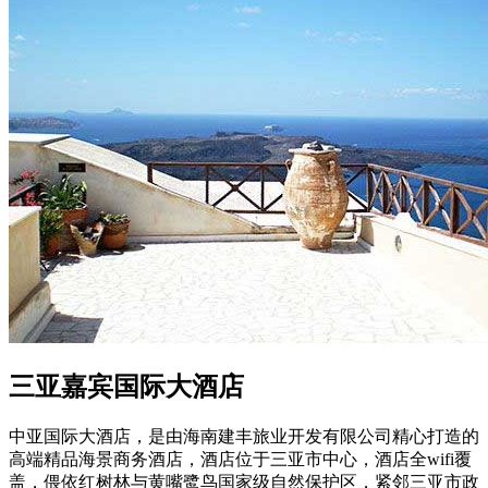
三亚嘉宾国际大酒店
中亚国际大酒店，是由海南建丰旅业开发有限公司精心打造的
高端精品海景商务酒店，酒店位于三亚市中心，酒店全wifi覆
盖，偎依红树林与黄嘴鹭鸟国家级自然保护区，紧邻三亚市政